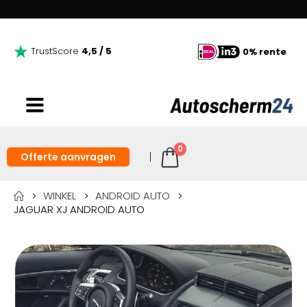
TrustScore
4,5 / 5
0% rente
0
Offerte aanvragen
WINKEL
ANDROID AUTO
JAGUAR XJ ANDROID AUTO