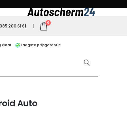
0
085 200 61 61
 klaar
Laagste prijsgarantie
oid Auto