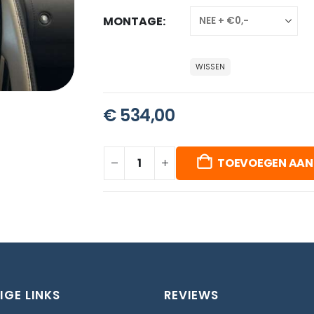
MONTAGE
WISSEN
€
534,00
TOEVOEGEN AAN
IGE LINKS
REVIEWS