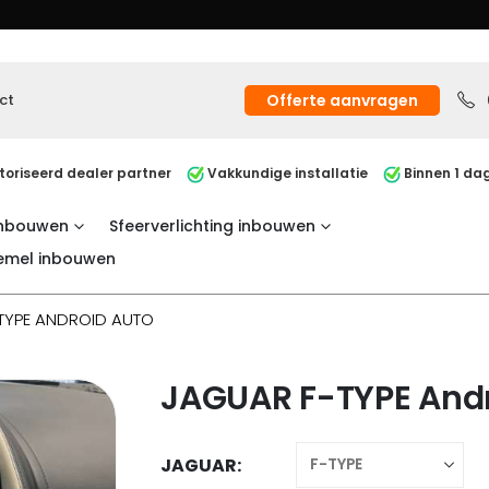
ct
Offerte aanvragen
oriseerd dealer partner
Vakkundige installatie
Binnen 1 dag
inbouwen
Sfeerverlichting inbouwen
emel inbouwen
TYPE ANDROID AUTO
JAGUAR F-TYPE Andr
JAGUAR