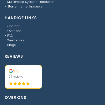
-
Multimedia Systeem inbouwen
-
Sterrenhemel inbouwen
HANDIGE LINKS
-
Contact
-
Over ons
-
FAQ
-
Werkplaats
-
Blogs
REVIEWS
5.0
79 reviews
OVER ONS