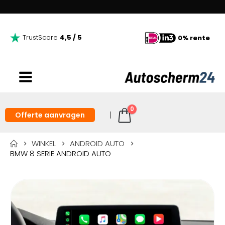
TrustScore
4,5 / 5
0% rente
0
Offerte aanvragen
WINKEL
ANDROID AUTO
BMW 8 SERIE ANDROID AUTO