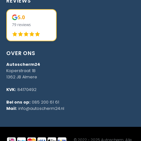
REVIEWS
5.0
79 reviews
OVER ONS
Autoscherm24
Koperstraat 1B
1362 JB Almere
KVK:
84170492
Bel ons op:
085 200 61 61
Mail:
info@autoscherm24.nl
© 2022 - 2025 Autoscherm. Alle