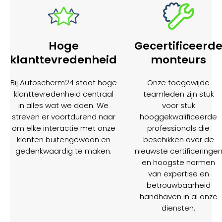
Hoge
Gecertificeerd
klanttevredenheid
monteurs
Bij Autoscherm24 staat hoge
Onze toegewijde
klanttevredenheid centraal
teamleden zijn stuk
in alles wat we doen. We
voor stuk
streven er voortdurend naar
hooggekwalificeerde
om elke interactie met onze
professionals die
klanten buitengewoon en
beschikken over de
gedenkwaardig te maken.
nieuwste certificeringe
en hoogste normen
van expertise en
betrouwbaarheid
handhaven in al onze
diensten.