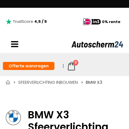
TrustScore
4,5 / 5
0% rente
0
Offerte aanvragen
SFEERVERLICHTING INBOUWEN
BMW X3
BMW X3
Sfeerverlichting